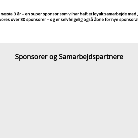
 næste 3 år – en super sponsor som vi har haft et loyalt samarbejde me
 vores over 80 sponsorer – og er selvfølgelig også åbne for nye sponsorat
Sponsorer og Samarbejdspartnere