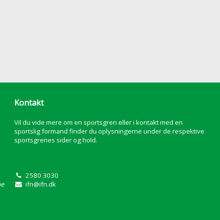
Kontakt
Vil du vide mere om en sportsgren eller i kontakt med en
sportslig formand finder du oplysningerne under de respektive
sportsgrenes sider og hold.
2580 3030
ne
ifn@ifn.dk