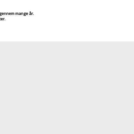
d gennem mange år.
er.