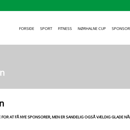
FORSIDE
SPORT
FITNESS
NØRHALNE CUP
SPONSOR
en
n
DE FOR AT FÅ NYE SPONSORER, MEN ER SANDELIG OGSÅ VÆLDIG GLADE