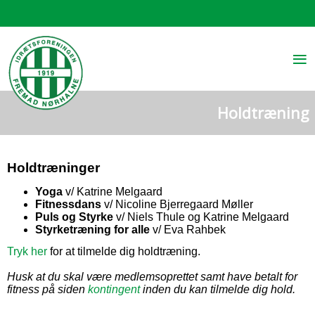
≡
Holdtræning
Holdtræninger
Yoga
v/ Katrine Melgaard
Fitnessdans
v/ Nicoline Bjerregaard Møller
Puls og Styrke
v/
Niels Thule og
Katrine Melgaard
Styrketræning for alle
v/ Eva Rahbek
Tryk her
for at tilmelde dig holdtræning.
Husk at du skal være medlemsoprettet samt have betalt for
fitness på siden
kontingent
inden du kan tilmelde dig hold.