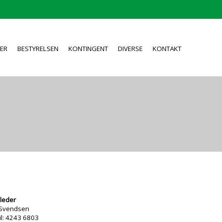
ER
BESTYRELSEN
KONTINGENT
DIVERSE
KONTAKT
leder
 Svendsen
l: 4243 6803