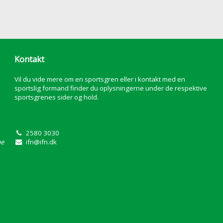
Kontakt
Vil du vide mere om en sportsgren eller i kontakt med en
sportslig formand finder du oplysningerne under de respektive
sportsgrenes sider og hold.
2580 3030
ne
ifn@ifn.dk