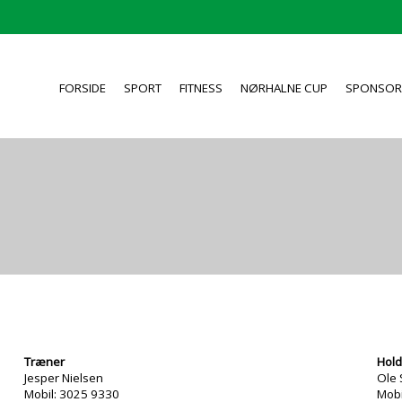
FORSIDE
SPORT
FITNESS
NØRHALNE CUP
SPONSOR
Træner
Hold
Jesper Nielsen
Ole
Mobil: 3025 9330
Mobi