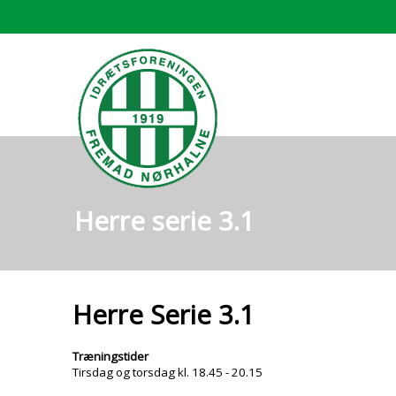
Herre serie 3.1
Herre Serie 3.1
Træningstider
Tirsdag og torsdag kl. 18.45 - 20.15