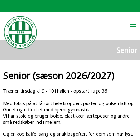
≡
Senior
Senior (sæson 2026/2027)
Træner tirsdag kl. 9 - 10 i hallen - opstart i uge 36
Med fokus på at få rørt hele kroppen, pusten og pulsen lidt op.
Grinet og udfodret med hjernegymnastik.
Vi har stole og bruger bolde, elastikker, ærteposer og andre
små redskaber ind i mellem.
Og en kop kaffe, sang og snak bagefter, for dem som har lyst.